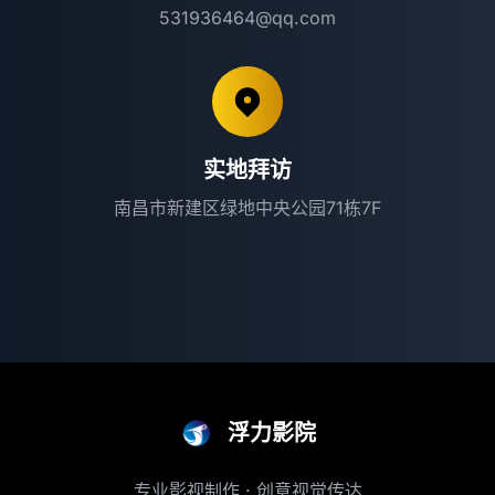
531936464@qq.com
实地拜访
南昌市新建区绿地中央公园71栋7F
浮力影院
专业影视制作 · 创意视觉传达