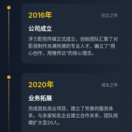
2016年
创立之年
公司成立
浮力影院传媒正式成立，创始团队汇聚了对
影视制作充满热情的专业人才，确立了"用
心创作，用情传达"的核心理念。
2020年
成长之年
业务拓展
完成首批商业项目，建立了完善的服务体
系，与多家知名企业建立合作关系，团队规
模扩大至20人。